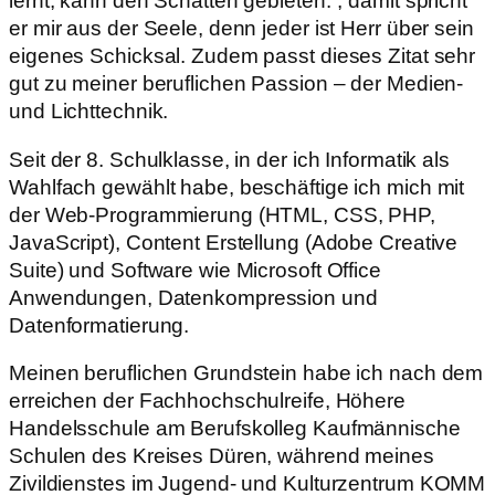
lernt, kann den Schatten gebieten.“, damit spricht
er mir aus der Seele, denn jeder ist Herr über sein
eigenes Schicksal. Zudem passt dieses Zitat sehr
gut zu meiner beruflichen Passion – der Medien-
und Lichttechnik.
Seit der 8. Schulklasse, in der ich Informatik als
Wahlfach gewählt habe, beschäftige ich mich mit
der Web-Programmierung (HTML, CSS, PHP,
JavaScript), Content Erstellung (Adobe Creative
Suite) und Software wie Microsoft Office
Anwendungen, Datenkompression und
Datenformatierung.
Meinen beruflichen Grundstein habe ich nach dem
erreichen der Fachhochschulreife, Höhere
Handelsschule am Berufskolleg Kaufmännische
Schulen des Kreises Düren, während meines
Zivildienstes im Jugend- und Kulturzentrum KOMM